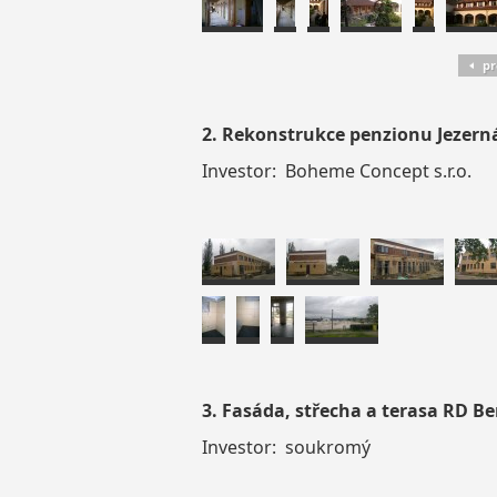
pr
2. Rekonstrukce penzionu Jezern
Investor: Boheme Concept s.r.o.
3. Fasáda, střecha a terasa RD B
Investor: soukromý