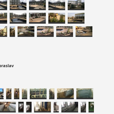
braslav