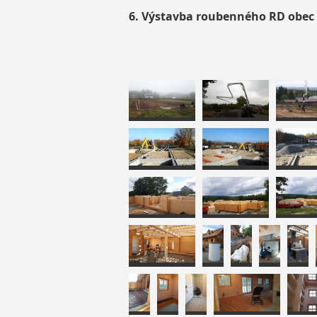
6. Výstavba roubenného RD obec