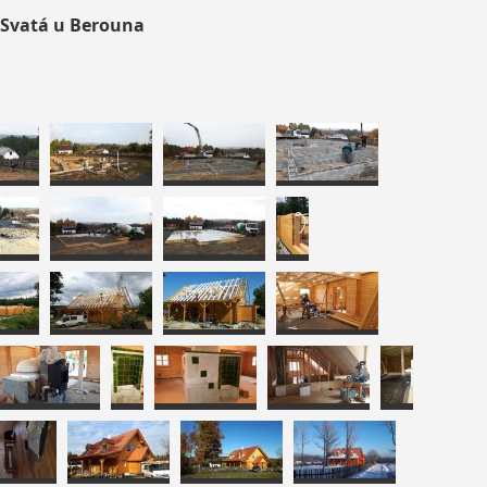
 Svatá u Berouna