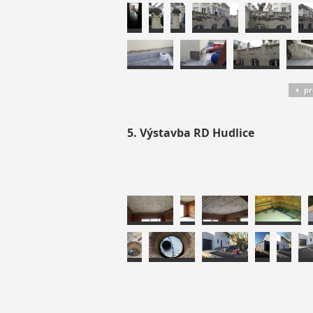
pr
5. Výstavba RD Hudlice