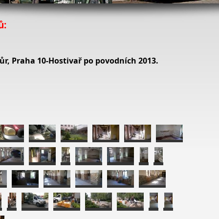
ů:
ůr, Praha 10-Hostivař po povodních 2013.